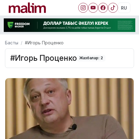
RU
Басты
#Игорь Проценко
#Игорь Проценко
Жазбалар: 2