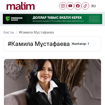
RU
Басты
#Камила Мұстафаева
#Камила Мұстафаева
Жазбалар: 1