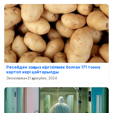
Ресейден заңсыз кіргізілмек болған 171 тонна
картоп кері қайтарылды
Экономика
•
21 қыркүйек, 2024