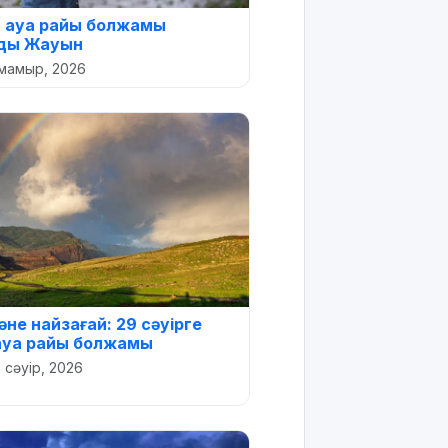
 ауа райы болжамы
ды Жауын
мамыр, 2026
не найзағай: 29 сәуірге
ауа райы болжамы
 сәуір, 2026