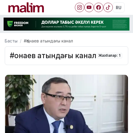
RU
Басты
#Қонаев атындағы канал
#Қонаев атындағы канал
Жазбалар: 1