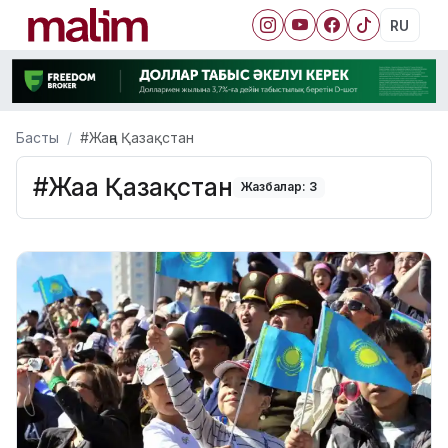
RU
Басты
#Жаңа Қазақстан
#Жаңа Қазақстан
Жазбалар: 3