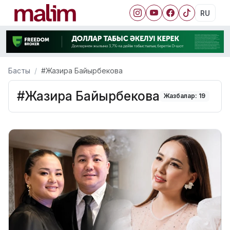
RU
Басты
#Жазира Байырбекова
#Жазира Байырбекова
Жазбалар: 19