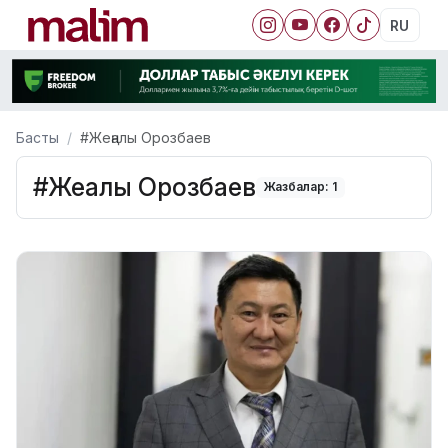
RU
Басты
#Жеңалы Орозбаев
#Жеңалы Орозбаев
Жазбалар: 1