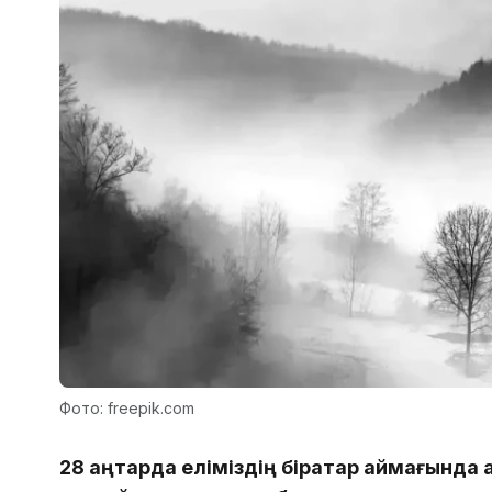
Фото: freepik.com
28 қаңтарда еліміздің бірқатар аймағында 