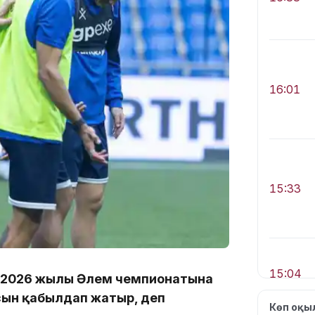
16:01
15:33
15:04
 2026 жылғы Әлем чемпионатына
сын қабылдап жатыр, деп
Көп оқ