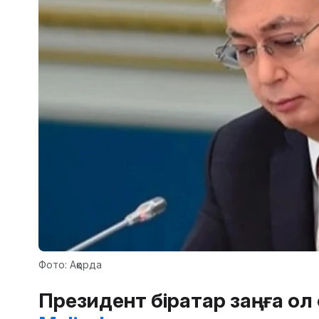
Фото: Ақорда
Президент бірқатар заңға қо