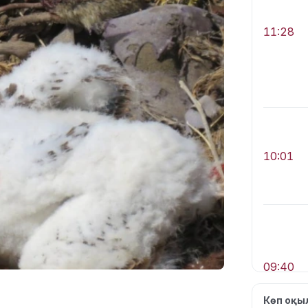
11:28
10:01
09:40
Көп оқ