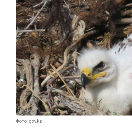
Фото: gov.kz