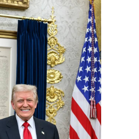
16:01
15:59
15:25