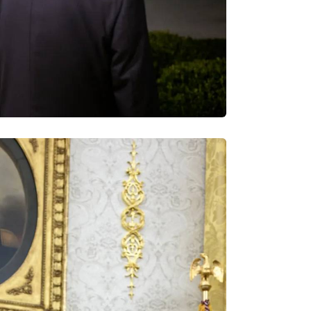
17:17
16:37