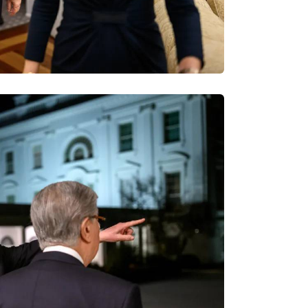
19:09
18:50
17:33