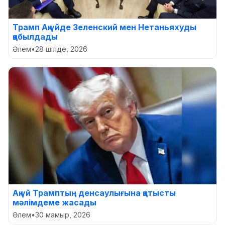
Трамп Ақ үйде Зеленский мен Нетаньяхуды
қабылдады
Әлем
•
28 шілде, 2026
Ақ үй Трамптың денсаулығына қатысты
мәлімдеме жасады
Әлем
•
30 мамыр, 2026