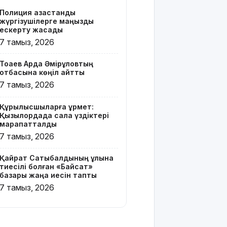
бар жейде
Полиция қазақстандық
киген
жүргізушілерге маңызды
жолаушы
ескерту жасады
қызу талқыға
7 тамыз, 2026
түсті
Тоқаев Ардақ Әмірқұловтың
Президент
отбасына көңіл айтты
Солтүстік
7 тамыз, 2026
Қазақстан
облысының
Құрылысшыларға құрмет:
90
Қызылордада сала үздіктері
жылдығымен
марапатталды
құттықтады
7 тамыз, 2026
Телефон
Қайрат Сатыбалдының ұлына
алаяқтығының
тиесілі болған «Байсат»
жаңа түрі
базары жаңа иесін тапты
туралы
7 тамыз, 2026
ескерту
жасалды
Қазақстандағы