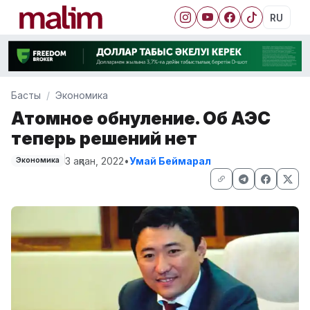
RU
Басты
Экономика
Атомное обнуление. Об АЭС
теперь решений нет
3 ақпан, 2022
•
Умай Беймарал
Экономика