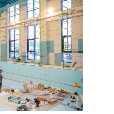
18:35
18:25
18:10