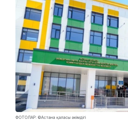
ФОТОЛАР: ©Астана қаласы әкімдігі