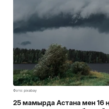
Фото: pixabay
25 мамырда Астана мен 16 ө