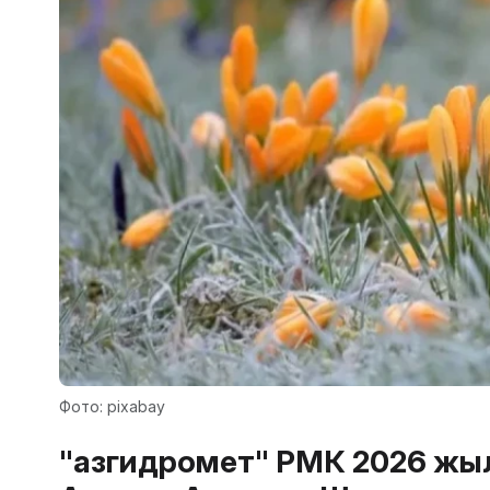
Фото: pixabay
"Қазгидромет" РМК 2026 жы