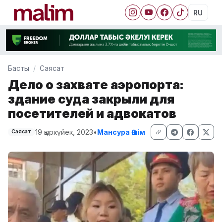
RU
Басты
Саясат
Дело о захвате аэропорта:
здание суда закрыли для
посетителей и адвокатов
19 қыркүйек, 2023
•
Мансура Әшім
Саясат