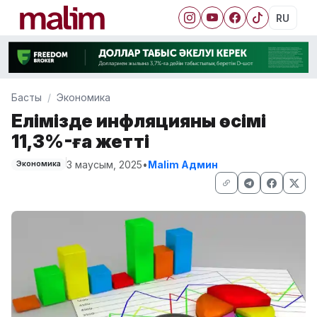
RU
Басты
Экономика
Елімізде инфляцияның өсімі
11,3%-ға жетті
3 маусым, 2025
•
Malim Админ
Экономика