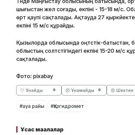
Түнде Маңғыстау облысының батысында, орта
шығыстан жел соғады, екпіні - 15-18 м/с. 
өрт қаупі сақталады. Ақтауда 27 қыркүйекте 
екпіні 15 м/с құрайды.
Қызылорда облысында оңтүстік-батыстан, ба
облыстың солтүстігіндегі екпіні 15-20 м/с қ
сақталады.
Фото: pixabay
🤍 Ұнайды
😞 Ұнамайды
😡 Шектен 
0
0
#ауа райы
#Қазгидромет
Ұқсас мақалалар