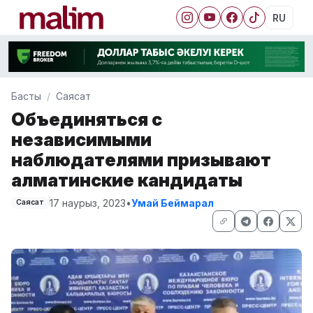
RU
Басты
Саясат
Объединяться с
независимыми
наблюдателями призывают
алматинские кандидаты
17 наурыз, 2023
•
Умай Беймарал
Саясат