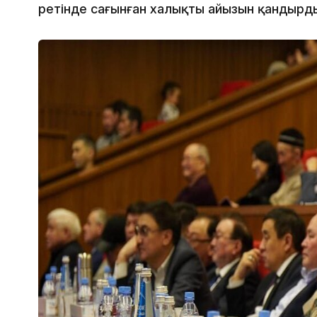
ретінде сағынған халықтың айызын қандырд