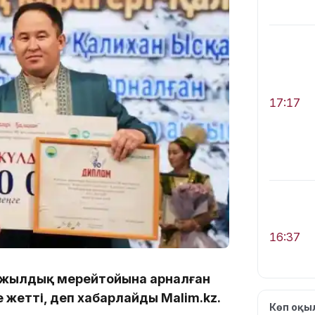
17:17
16:37
90 жылдық мерейтойына арналған
жетті, деп хабарлайды Malim.kz.
Көп оқ