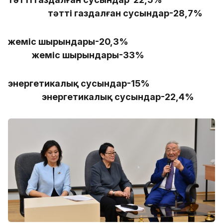
тәтті газдалған сусындар-28,7%
жеміс шырындары-20,3%
жеміс шырындары-33%
энергетикалық сусындар-15%
энергетикалық сусындар-22,4%