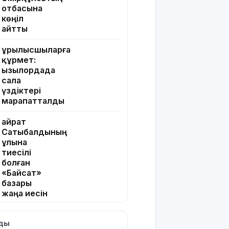
отбасына
көңіл
айтты
Құрылысшыларға
құрмет:
Қызылордада
сала
үздіктері
марапатталды
Қайрат
Сатыбалдының
ұлына
тиесілі
болған
«Байсат»
базары
жаңа иесін
тапты
лды
Қарағандада