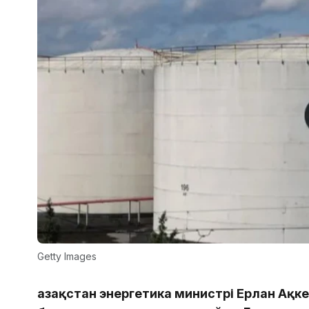
Getty Images
Қазақстан энергетика министрі Ерлан Ақ