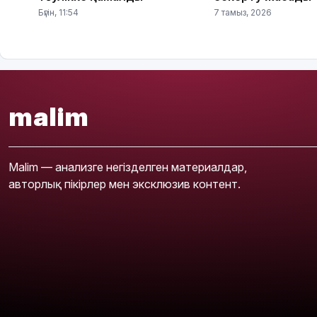
Бүгін, 11:54
7 тамыз, 2026
malim
Malim — анализге негізделген материалдар,
авторлық пікірлер мен эксклюзив контент.