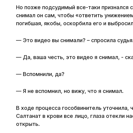
Но позже подсудимый все-таки признался с
снимал он сам, чтобы «ответить унижением
погибшая, якобы, оскорбила его и выбросил
— Это видео вы снимали? – спросила судья
— Да, ваша честь, это видео я снимал, - с
— Вспомнили, да?
— Я не вспомнил, но вижу, что я снимал.
В ходе процесса гособвинитель уточнила, 
Салтанат в крови все лицо, глаза отекли н
открыть.