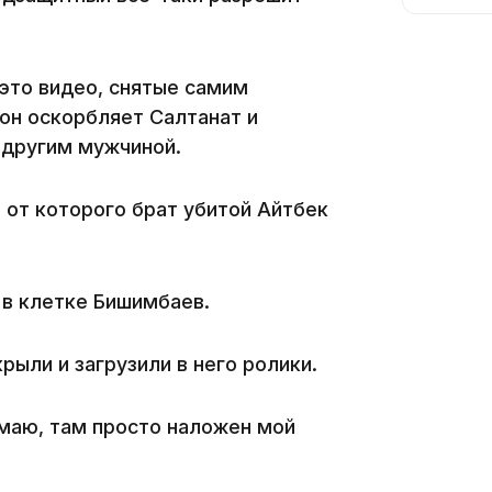
 это видео, снятые самим
он оскорбляет Салтанат и
 другим мужчиной.
10:56
 от которого брат убитой Айтбек
 в клетке Бишимбаев.
рыли и загрузили в него ролики.
09:36
имаю, там просто наложен мой