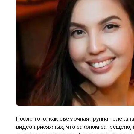
После того, как съемочная группа телекан
видео присяжных, что законом запрещено,