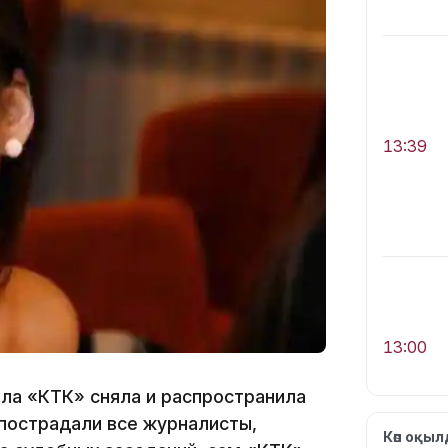
13:39
13:00
ала «КТК» сняла и распространила
 пострадали все журналисты,
Көп оқы