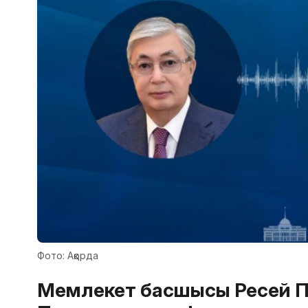
Фото: Ақорда
Мемлекет басшысы Ресей П