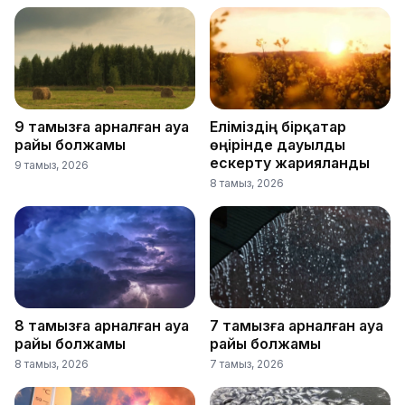
9 тамызға арналған ауа
Еліміздің бірқатар
райы болжамы
өңірінде дауылды
ескерту жарияланды
9 тамыз, 2026
8 тамыз, 2026
8 тамызға арналған ауа
7 тамызға арналған ауа
райы болжамы
райы болжамы
8 тамыз, 2026
7 тамыз, 2026