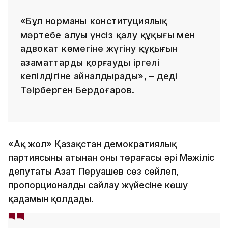
«Бұл норманың конституциялық
мәртебе алуы үнсіз қалу құқығы мен
адвокат көмегіне жүгіну құқығын
азаматтарды қорғаудың іргелі
кепілдігіне айналдырады», – деді
Тәңірберген Бердоңғаров.
«Ақ жол» Қазақстан демократиялық
партиясының атынан оның төрағасы әрі Мәжіліс
депутаты Азат Перуашев сөз сөйлеп,
пропорционалды сайлау жүйесіне көшу
қадамын қолдады.