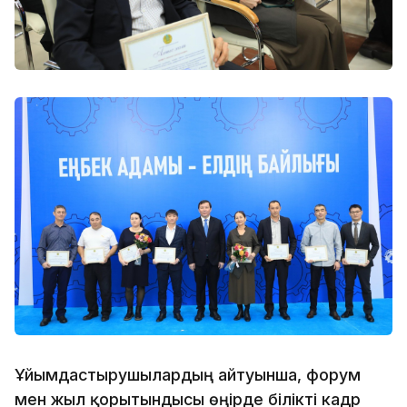
Ұйымдастырушылардың айтуынша, форум
мен жыл қорытындысы өңірде білікті кадр