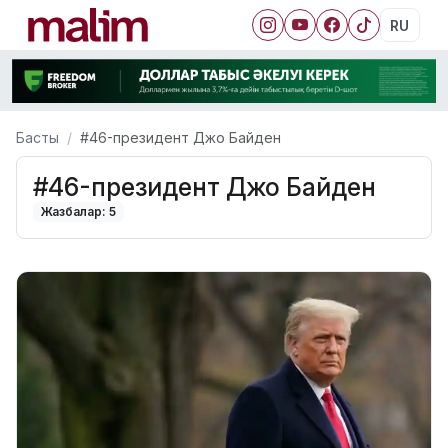
RU
Басты
#46-президент Джо Байден
#46-президент Джо Байден
Жазбалар: 5