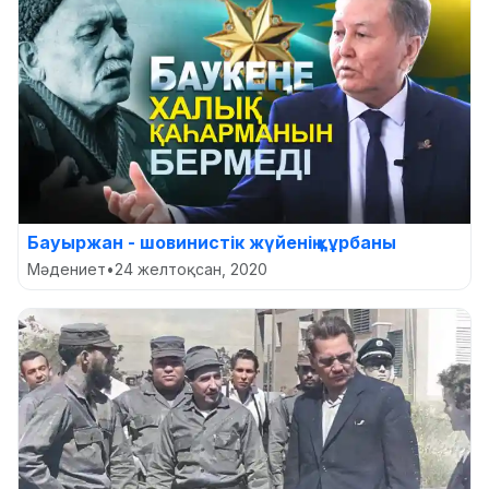
Бауыржан - шовинистік жүйенің құрбаны
Мәдениет
•
24 желтоқсан, 2020