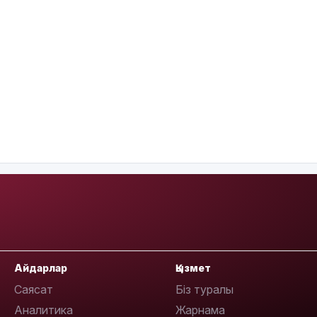
Айдарлар
Қызмет
Саясат
Біз туралы
Аналитика
Жарнама