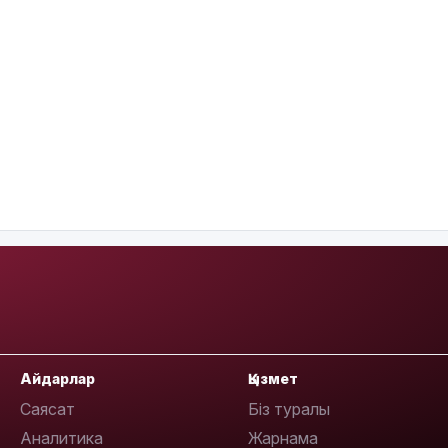
Айдарлар
Қызмет
Саясат
Біз туралы
Аналитика
Жарнама