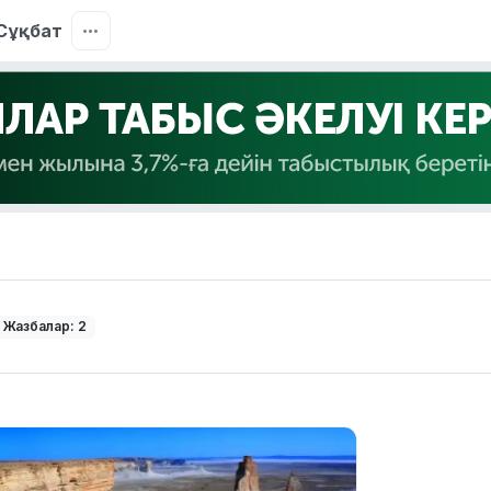
Сұқбат
Жазбалар: 2