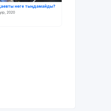
қаевты неге тыңдамайды?
уір, 2020