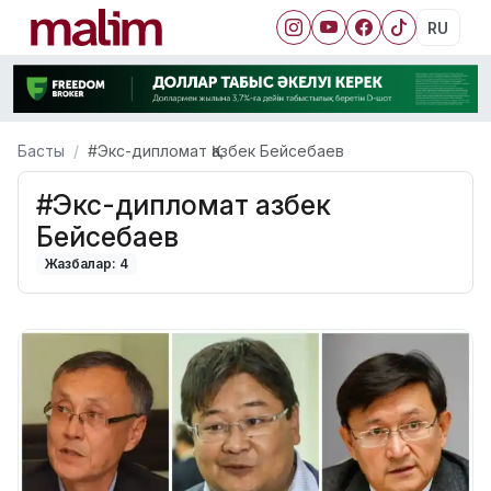
RU
Басты
#Экс-дипломат Қазбек Бейсебаев
#Экс-дипломат Қазбек
Бейсебаев
Жазбалар: 4