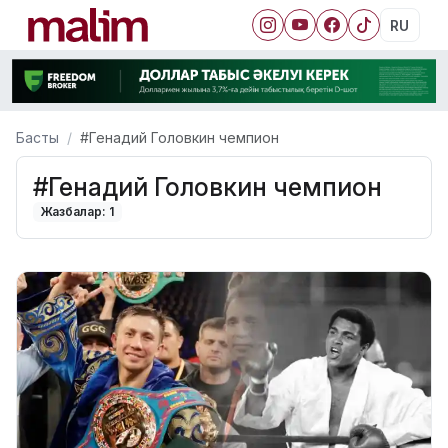
RU
Басты
#Генадий Головкин чемпион
#Генадий Головкин чемпион
Жазбалар: 1