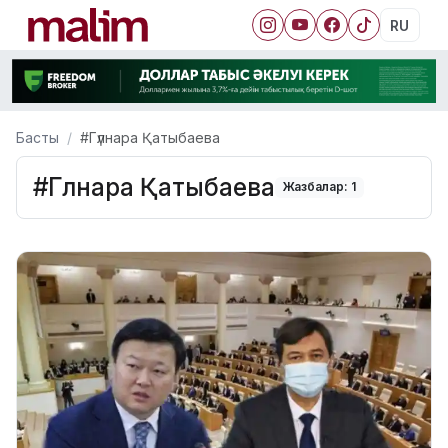
RU
Басты
#Гүлнара Қатыбаева
#Гүлнара Қатыбаева
Жазбалар: 1