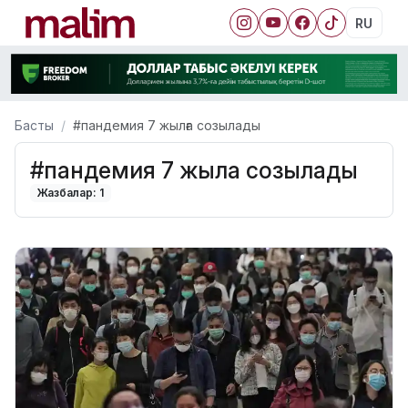
RU
Басты
#пандемия 7 жылға созылады
#пандемия 7 жылға созылады
Жазбалар: 1