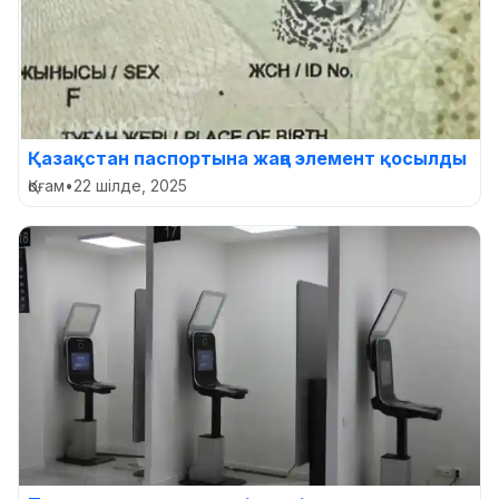
Қазақстан паспортына жаңа элемент қосылды
Қоғам
•
22 шілде, 2025