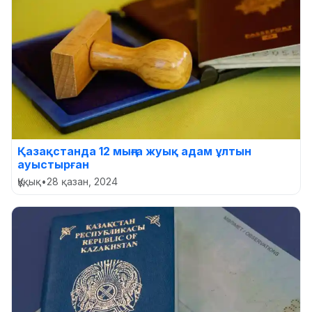
Қазақстанда 12 мыңға жуық адам ұлтын
ауыстырған
Құқық
•
28 қазан, 2024