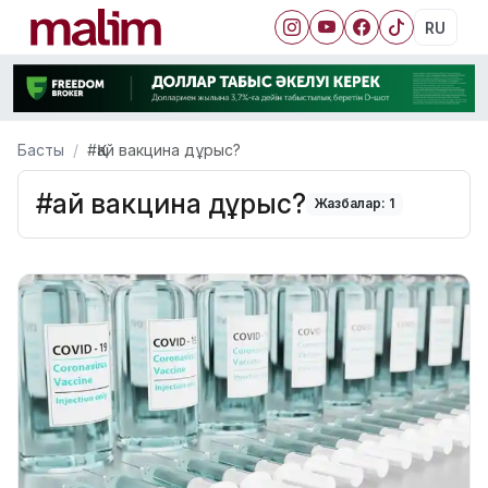
RU
Басты
#Қай вакцина дұрыс?
#Қай вакцина дұрыс?
Жазбалар: 1