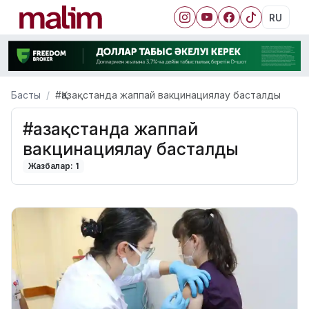
RU
Басты
#Қазақстанда жаппай вакцинациялау басталды
#Қазақстанда жаппай
вакцинациялау басталды
Жазбалар: 1