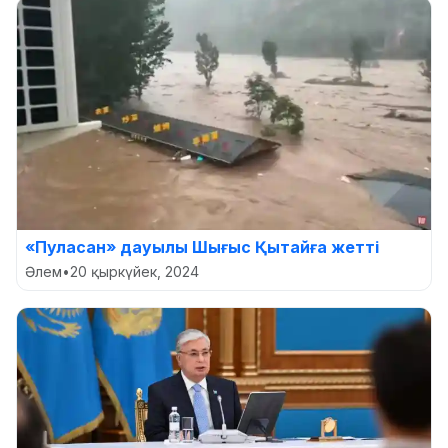
«Пуласан» дауылы Шығыс Қытайға жетті
Әлем
•
20 қыркүйек, 2024