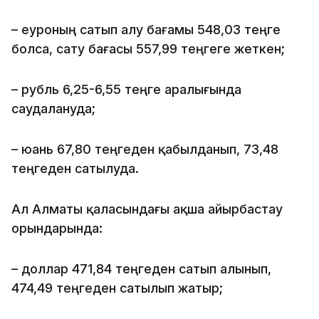
– еуроның сатып алу бағамы 548,03 теңге
болса, сату бағасы 557,99 теңгеге жеткен;
– рубль 6,25-6,55 теңге аралығында
саудалануда;
– юань 67,80 теңгеден қабылданып, 73,48
теңгеден сатылуда.
Ал Алматы қаласындағы ақша айырбастау
орындарында:
– доллар 471,84 теңгеден сатып алынып,
474,49 теңгеден сатылып жатыр;