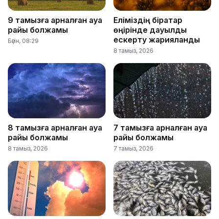
9 тамызға арналған ауа
Еліміздің бірқатар
райы болжамы
өңірінде дауылды
ескерту жарияланды
Бүгін, 08:29
8 тамыз, 2026
8 тамызға арналған ауа
7 тамызға арналған ауа
райы болжамы
райы болжамы
8 тамыз, 2026
7 тамыз, 2026