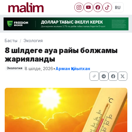
RU
Басты
Экология
8 шілдеге ауа райы болжамы
жарияланды
8 шілде, 2026
•
Арман Қайыпхан
Экология