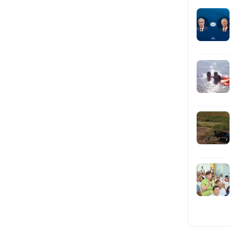
13:39
13:00