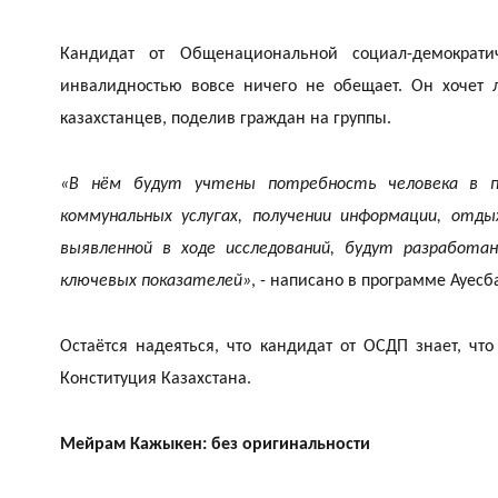
Кандидат от Общенациональной социал-демократ
инвалидностью вовсе ничего не обещает. Он хочет 
казахстанцев, поделив граждан на группы.
«В нём будут учтены потребность человека в по
коммунальных услугах, получении информации, отды
выявленной в ходе исследований, будут разработ
ключевых показателей»
, - написано в программе Ауесб
Остаётся надеяться, что кандидат от ОСДП знает, чт
Конституция Казахстана.
Мейрам Кажыкен: без оригинальности