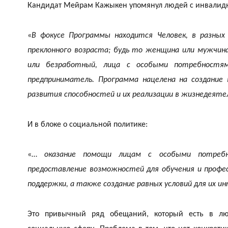
Кандидат Мейрам Кажыкен упомянул людей с инвалидно
«
В фокусе Программы находится Человек, в разных
преклонного возраста; будь то женщина или мужчин
или безработный, лица с особыми потребностям
предприниматель. Программа нацелена на создание
развития способностей и их реализации в жизнедеят
И в блоке о социальной политике:
«…
оказание помощи лицам с особыми потребн
предоставление возможностей для обучения и професс
поддержки, а также создание равных условий для их 
Это привычный ряд обещаний, который есть в лю