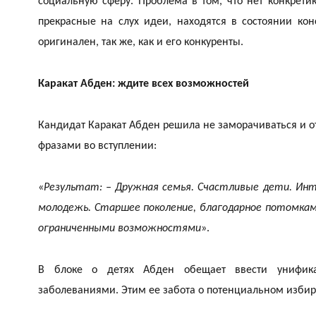
социальную сферу. Проблема в том, что нет конкрети
прекрасные на слух идеи, находятся в состоянии ко
оригинален, так же, как и его конкуренты.
Каракат Абден: ждите всех возможностей
Кандидат
Каракат Абден
решила не заморачиваться и 
фразами во вступлении:
«
Результат: – Дружная семья. Счастливые дети. Инт
молодежь. Старшее поколение, благодарное потомкам
ограниченными возможностями
».
В блоке о детях Абден обещает ввести унифи
заболеваниями. Этим ее забота о потенциальном избир