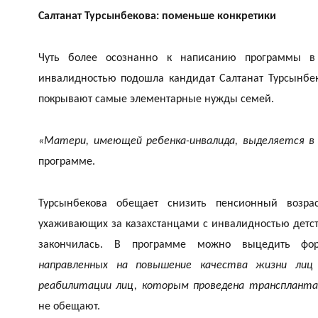
Салтанат Турсынбекова: поменьше конкретики
Чуть более осознанно к написанию программы 
инвалидностью подошла кандидат Салтанат Турсынбек
покрывают самые элементарные нужды семей.
«Матери, имеющей ребенка-инвалида, выделяется в 
программе.
Турсынбекова обещает снизить пенсионный возр
ухаживающих за казахстанцами с инвалидностью детств
закончилась. В программе можно выцедить фо
направленных на повышение качества жизни ли
реабилитации лиц, которым проведена транспланта
не обещают.