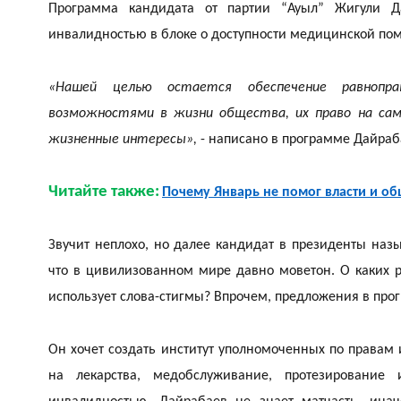
Программа кандидата от партии “Ауыл” Жигули Д
инвалидностью в блоке о доступности медицинской по
«Нашей целью остается обеспечение равнопра
возможностями в жизни общества, их право на сам
жизненные интересы»,
- написано в программе Дайраб
Читайте также:
Почему Январь не помог власти и об
Звучит неплохо, но далее кандидат в президенты на
что в цивилизованном мире давно моветон. О каких р
использует слова-стигмы? Впрочем, предложения в про
Он хочет создать институт уполномоченных по правам 
на лекарства, медобслуживание, протезировани