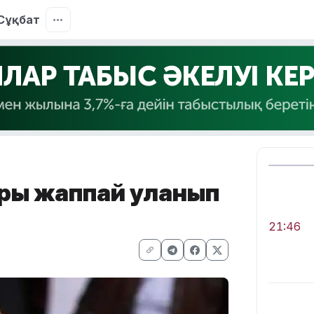
Сұқбат
тары жаппай уланып
21:46